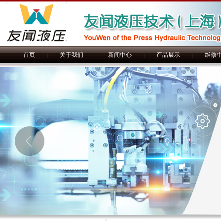
首页
|
关于我们
|
新闻中心
|
产品展示
|
维修