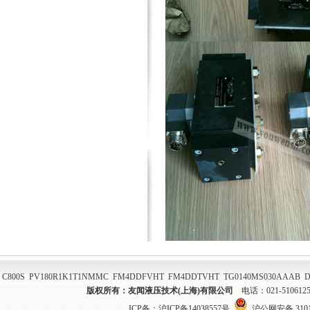
C800S
PV180R1K1T1NMMC
FM4DDFVHT
FM4DDTVHT
TG0140MS030AAAB
D
版权所有：友闻液压技术(上海)有限公司
电话：021-51061
ICP备：
沪ICP备14038557号
沪公网安备 31011