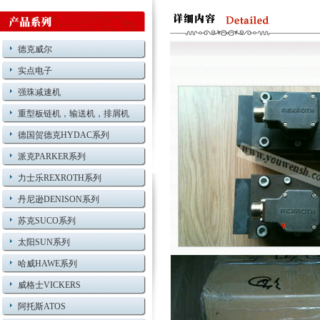
德克威尔
实点电子
强珠减速机
重型板链机，输送机，排屑机
德国贺德克HYDAC系列
派克PARKER系列
力士乐REXROTH系列
丹尼逊DENISON系列
苏克SUCO系列
太阳SUN系列
哈威HAWE系列
威格士VICKERS
阿托斯ATOS