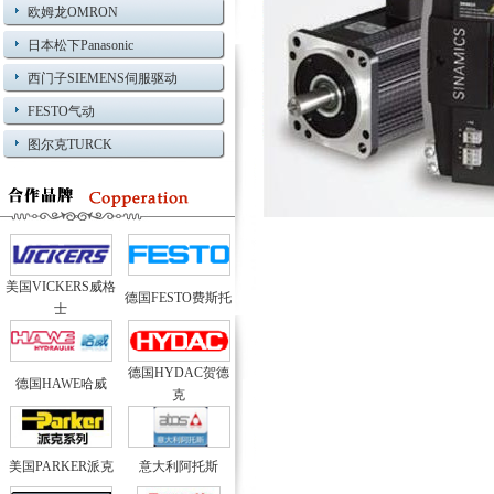
欧姆龙OMRON
日本松下Panasonic
西门子SIEMENS伺服驱动
FESTO气动
图尔克TURCK
美国VICKERS威格
德国FESTO费斯托
士
德国HYDAC贺德
德国HAWE哈威
克
美国PARKER派克
意大利阿托斯