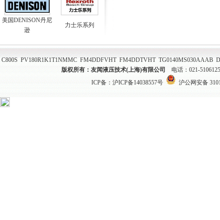
美国DENISON丹尼
力士乐系列
逊
C800S
PV180R1K1T1NMMC
FM4DDFVHT
FM4DDTVHT
TG0140MS030AAAB
D
版权所有：友闻液压技术(上海)有限公司
电话：021-51061
ICP备：
沪ICP备14038557号
沪公网安备 31011