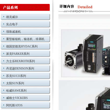
德克威尔
实点电子
强珠减速机
重型板链机，输送机，排屑机
德国贺德克HYDAC系列
派克PARKER系列
力士乐REXROTH系列
丹尼逊DENISON系列
苏克SUCO系列
太阳SUN系列
哈威HAWE系列
威格士VICKERS
阿托斯ATOS